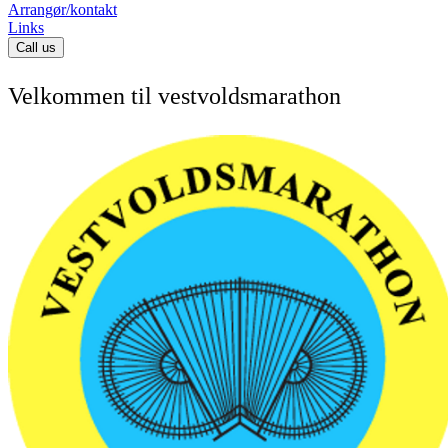
Arrangør/kontakt
Links
Call us
Velkommen til vestvoldsmarathon