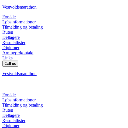
Vestvoldsmarathon
Forside
Løbsinformationer
Tilmelding og betaling
Ruten
Deltagere
Resultatlister
Diplomer
Arrangør/kontakt
Links
Call us
Vestvoldsmarathon
Forside
Løbsinformationer
Tilmelding og betaling
Ruten
Deltagere
Resultatlister
Diplomer